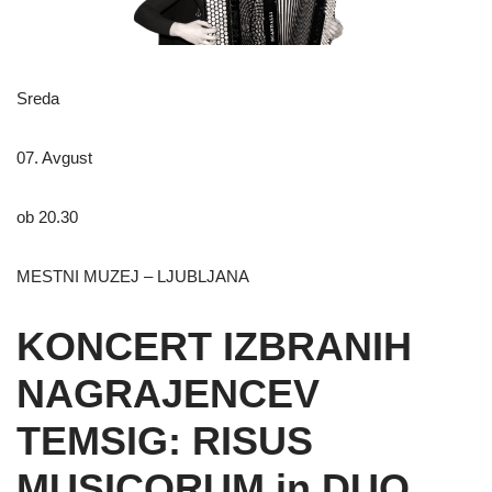
Sreda
07. Avgust
ob 20.30
MESTNI MUZEJ – LJUBLJANA
KONCERT IZBRANIH
NAGRAJENCEV
TEMSIG: RISUS
MUSICORUM in DUO