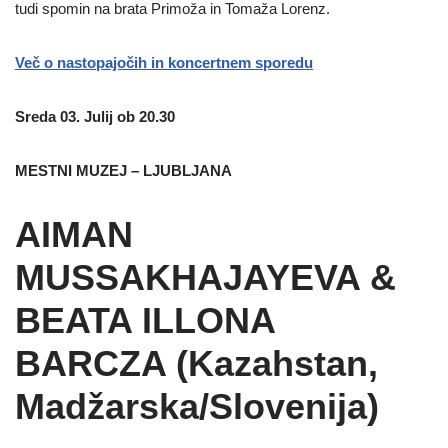
tudi spomin na brata Primoža in Tomaža Lorenz.
Več o nastopajočih in koncertnem sporedu
Sreda 03. Julij ob 20.30
MESTNI MUZEJ – LJUBLJANA
AIMAN
MUSSAKHAJAYEVA &
BEATA ILLONA
BARCZA (Kazahstan,
Madžarska/Slovenija)