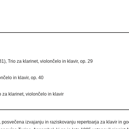
, Trio za klarinet, violončelo in klavir, op. 29
nčelo in klavir, op. 40
za klarinet, violončelo in klavir
posvečena izvajanju in raziskovanju repertoarja za klavir in g