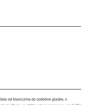
odala od klasicizma do sodobne glasbe, s