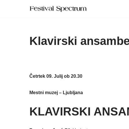
Skip
to
content
Klavirski ansambe
Četrtek 09. Julij ob 20.30
Mestni muzej – Ljubljana
KLAVIRSKI ANSA