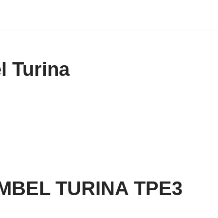
l Turina
MBEL TURINA TPE3