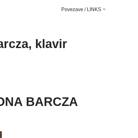
Povezave / LINKS
rcza, klavir
LONA BARCZA