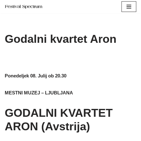
Skip
to
content
Godalni kvartet Aron
Ponedeljek 08. Julij ob 20.30
MESTNI MUZEJ – LJUBLJANA
GODALNI KVARTET
ARON (Avstrija)